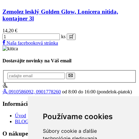
Zemolez lesklý Golden Glow, Lonicera nitida,
kontajner 3l
14,20 €
ks
Naša facebooková stránka
Dostavájte novinky na Váš email
0910586092, 0901778260
od 8:00 do 16:00 (pondelok-piatok)
Informácie
+
Používame cookies
Úvod
BLOG
Súbory cookie a ďalšie
O nákupe
+
technológie sledovania