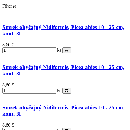
Filter
(0)
Smrek obyčajný Nidiformis, Picea abies 10 - 25 cm,
kont. 3l
8,60 €
ks
Smrek obyčajný Nidiformis, Picea abies 10 - 25 cm,
kont. 3l
8,60 €
ks
Smrek obyčajný Nidiformis, Picea abies 10 - 25 cm,
kont. 3l
8,60 €