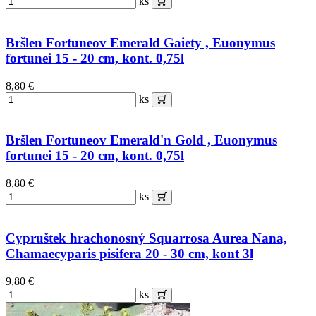
ks
Bršlen Fortuneov Emerald Gaiety , Euonymus
fortunei 15 - 20 cm, kont. 0,75l
8,80 €
ks
Bršlen Fortuneov Emerald'n Gold , Euonymus
fortunei 15 - 20 cm, kont. 0,75l
8,80 €
ks
Cypruštek hrachonosný Squarrosa Aurea Nana,
Chamaecyparis pisifera 20 - 30 cm, kont 3l
9,80 €
ks