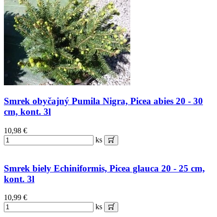
Smrek obyčajný Pumila Nigra, Picea abies 20 - 30
cm, kont. 3l
10,98 €
ks
Smrek biely Echiniformis, Picea glauca 20 - 25 cm,
kont. 3l
10,99 €
ks