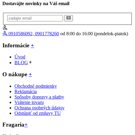
Dostavájte novinky na Váš email
0910586092, 0901778260
od 8:00 do 16:00 (pondelok-piatok)
Informácie
+
Úvod
BLOG
O nákupe
+
Obchodné podmienky
Reklamácia
Spôsoby dopravy a platby
Vrátenie tovaru
Ochrana osobných údajov
Odstúpiť od zmluvy TU
Fragaria
+