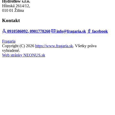
Hydroflow s.r.o.
Hlinská 2614/12,
010 01 Žilina
Kontakt
0910586092, 0901778260
info@fragaria.sk
facebook
Fragaria
Copyright (C) 2026
https://www.fragaria.sk
. Všetky práva
vyhradené.
Web stránky NEONUS.sk