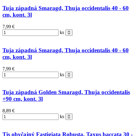
Tuja západná Smaragd, Thuja occidentalis 40 - 60
cm, kont. 3l
7,99 €
ks
Tuja západná Smaragd, Thuja occidentalis 40 - 60
cm, kont. 3l
7,99 €
ks
Tuja západná Golden Smaragd, Thuja occidentalis
+90 cm, kont. 3l
8,89 €
ks
Tis obyčajný Fastigiata Robusta, Taxus baccata 30 -