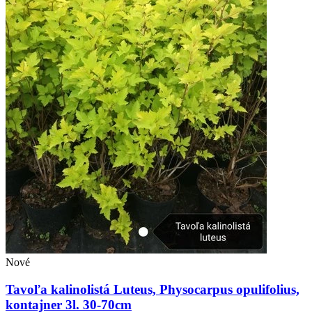
Nové
Tavoľa kalinolistá Luteus, Physocarpus opulifolius,
kontajner 3l. 30-70cm