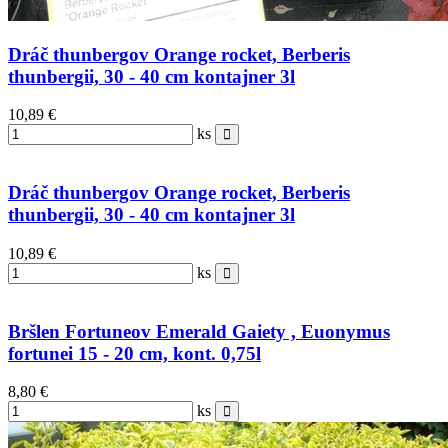
Dráč thunbergov Orange rocket, Berberis
thunbergii, 30 - 40 cm kontajner 3l
10,89 €
ks
Dráč thunbergov Orange rocket, Berberis
thunbergii, 30 - 40 cm kontajner 3l
10,89 €
ks
Bršlen Fortuneov Emerald Gaiety , Euonymus
fortunei 15 - 20 cm, kont. 0,75l
8,80 €
ks