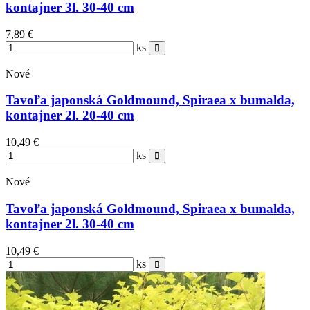
kontajner 3l. 30-40 cm
7,89 €
ks
Nové
Tavoľa japonská Goldmound, Spiraea x bumalda,
kontajner 2l. 20-40 cm
10,49 €
ks
Nové
Tavoľa japonská Goldmound, Spiraea x bumalda,
kontajner 2l. 30-40 cm
10,49 €
ks