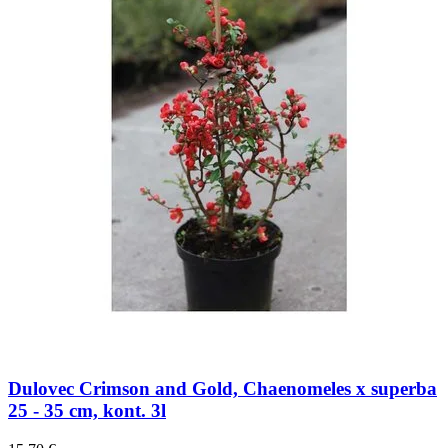
Dulovec Crimson and Gold, Chaenomeles x superba
25 - 35 cm, kont. 3l