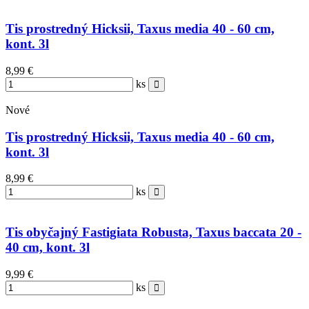
Tis prostredný Hicksii, Taxus media 40 - 60 cm,
kont. 3l
8,99 €
ks
Nové
Tis prostredný Hicksii, Taxus media 40 - 60 cm,
kont. 3l
8,99 €
ks
Tis obyčajný Fastigiata Robusta, Taxus baccata 20 -
40 cm, kont. 3l
9,99 €
ks