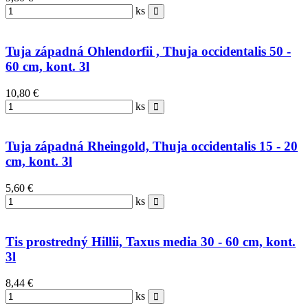
ks
Tuja západná Ohlendorfii , Thuja occidentalis 50 -
60 cm, kont. 3l
10,80 €
ks
Tuja západná Rheingold, Thuja occidentalis 15 - 20
cm, kont. 3l
5,60 €
ks
Tis prostredný Hillii, Taxus media 30 - 60 cm, kont.
3l
8,44 €
ks