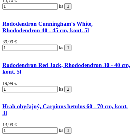
15,70 €
ks
Rododendron Cunningham´s White,
Rhododendron 40 - 45 cm, kont. 5l
39,99 €
ks
Rododendron Red Jack, Rhododendron 30 - 40 cm,
kont. 5l
19,99 €
ks
Hrab obyčajný, Carpinus betulus 60 - 70 cm, kont.
3l
13,99 €
ks