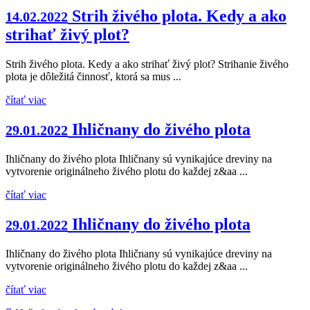
Strih živého plota. Kedy a ako
14.02.2022
strihať živý plot?
Strih živého plota. Kedy a ako strihať živý plot? Strihanie živého
plota je dôležitá činnosť, ktorá sa mus ...
čítať viac
Ihličnany do živého plota
29.01.2022
Ihličnany do živého plota Ihličnany sú vynikajúce dreviny na
vytvorenie originálneho živého plotu do každej z&aa ...
čítať viac
Ihličnany do živého plota
29.01.2022
Ihličnany do živého plota Ihličnany sú vynikajúce dreviny na
vytvorenie originálneho živého plotu do každej z&aa ...
čítať viac