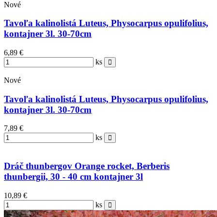
Nové
Tavoľa kalinolistá Luteus, Physocarpus opulifolius,
kontajner 3l. 30-70cm
6,89 €
ks
Nové
Tavoľa kalinolistá Luteus, Physocarpus opulifolius,
kontajner 3l. 30-70cm
7,89 €
ks
Dráč thunbergov Orange rocket, Berberis
thunbergii, 30 - 40 cm kontajner 3l
10,89 €
ks