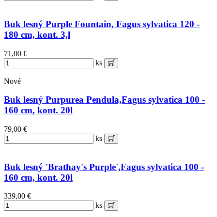
Buk lesný Purple Fountain, Fagus sylvatica 120 -
180 cm, kont. 3,l
71,00 €
ks
Nové
Buk lesný Purpurea Pendula,Fagus sylvatica 100 -
160 cm, kont. 20l
79,00 €
ks
Buk lesný 'Brathay's Purple',Fagus sylvatica 100 -
160 cm, kont. 20l
339,00 €
ks