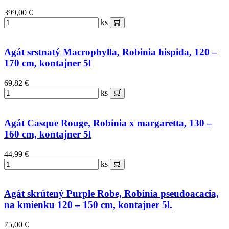
399,00 €
ks
Agát srstnatý Macrophylla, Robinia hispida, 120 –
170 cm, kontajner 5l
69,82 €
ks
Agát Casque Rouge, Robinia x margaretta, 130 –
160 cm, kontajner 5l
44,99 €
ks
Agát skrútený Purple Robe, Robinia pseudoacacia,
na kmienku 120 – 150 cm, kontajner 5l.
75,00 €