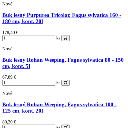
Nové
Buk lesný Purpurea Tricolor, Fagus sylvatica 160 -
180 cm, kont. 20l
178,40 €
ks
Nové
Buk lesný Rohan Weeping, Fagus sylvatica 80 - 150
cm, kont. 5l
67,89 €
ks
Nové
Buk lesný Rohan Weeping, Fagus sylvatica 100 -
125 cm, kont. 20l
80,20 €
ks