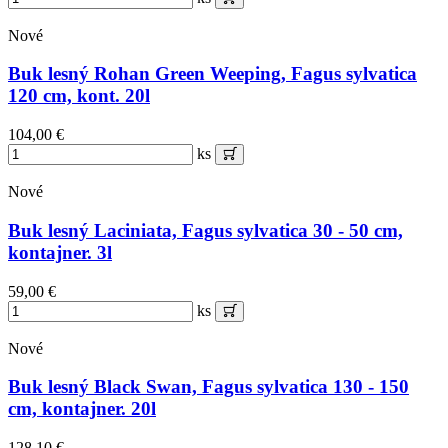
Nové
Buk lesný Rohan Green Weeping, Fagus sylvatica
120 cm, kont. 20l
104,00 €
ks
Nové
Buk lesný Laciniata, Fagus sylvatica 30 - 50 cm,
kontajner. 3l
59,00 €
ks
Nové
Buk lesný Black Swan, Fagus sylvatica 130 - 150
cm, kontajner. 20l
128,10 €