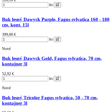
ks
Buk lesný Dawyck Purple, Fagus sylvatica 160 - 180
cm, kont. 15l
399,00 €
ks
Nové
Buk lesný Dawyck Gold, Fagus sylvatica, 70 cm,
kontajner 3l
52,92 €
ks
Nové
Buk lesný Tricolor Fagus sylvatica, 50 - 70 cm,
kontajner 3l