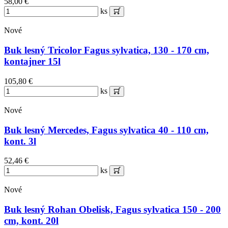
58,00 €
ks
Nové
Buk lesný Tricolor Fagus sylvatica, 130 - 170 cm,
kontajner 15l
105,80 €
ks
Nové
Buk lesný Mercedes, Fagus sylvatica 40 - 110 cm,
kont. 3l
52,46 €
ks
Nové
Buk lesný Rohan Obelisk, Fagus sylvatica 150 - 200
cm, kont. 20l