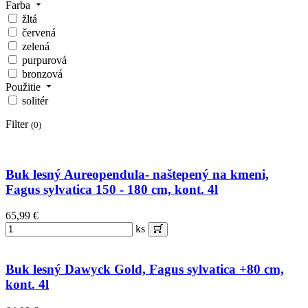
Farba
žltá
červená
zelená
purpurová
bronzová
Použitie
solitér
Filter
(0)
Buk lesný Aureopendula- naštepený na kmeni,
Fagus sylvatica 150 - 180 cm, kont. 4l
65,99 €
ks
Buk lesný Dawyck Gold, Fagus sylvatica +80 cm,
kont. 4l