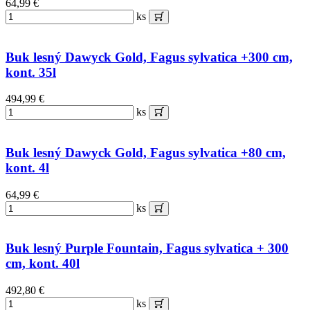
64,99 €
ks
Buk lesný Dawyck Gold, Fagus sylvatica +300 cm,
kont. 35l
494,99 €
ks
Buk lesný Dawyck Gold, Fagus sylvatica +80 cm,
kont. 4l
64,99 €
ks
Buk lesný Purple Fountain, Fagus sylvatica + 300
cm, kont. 40l
492,80 €
ks