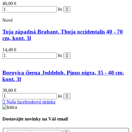
40,00 €
ks
Nové
Tuja západná Brabant, Thuja occidentalis 40 - 70
cm, kont. 3l
14,49 €
ks
Borovica čierna Jeddeloh, Pinus nigra, 35 - 40 cm,
kont. 3l
39,00 €
ks
Naša facebooková stránka
Dostavájte novinky na Váš email