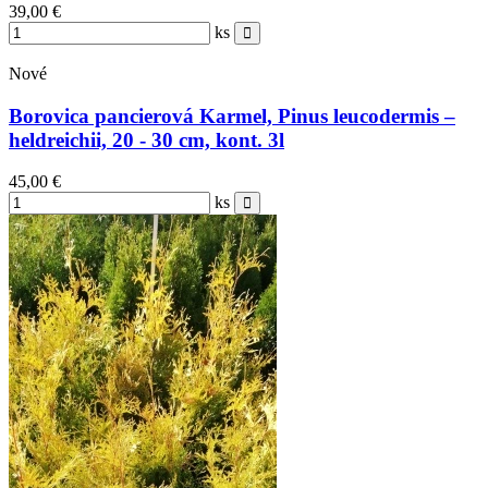
39,00 €
ks
Nové
Borovica pancierová Karmel, Pinus leucodermis –
heldreichii, 20 - 30 cm, kont. 3l
45,00 €
ks