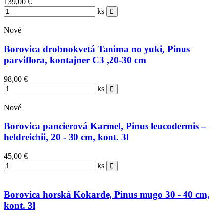
139,00 €
ks
Nové
Borovica drobnokvetá Tanima no yuki, Pinus
parviflora, kontajner C3 ,20-30 cm
98,00 €
ks
Nové
Borovica pancierová Karmel, Pinus leucodermis –
heldreichii, 20 - 30 cm, kont. 3l
45,00 €
ks
Borovica horská Kokarde, Pinus mugo 30 - 40 cm,
kont. 3l