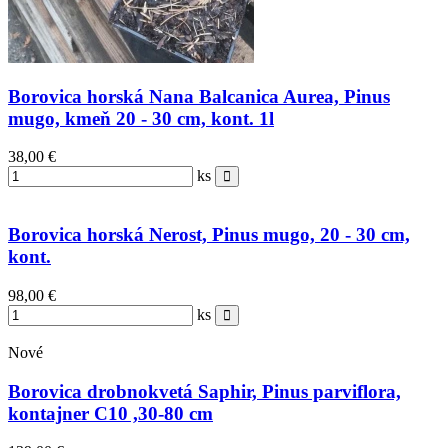
Borovica horská Nana Balcanica Aurea, Pinus
mugo, kmeň 20 - 30 cm, kont. 1l
38,00 €
ks
Borovica horská Nerost, Pinus mugo, 20 - 30 cm,
kont.
98,00 €
ks
Nové
Borovica drobnokvetá Saphir, Pinus parviflora,
kontajner C10 ,30-80 cm