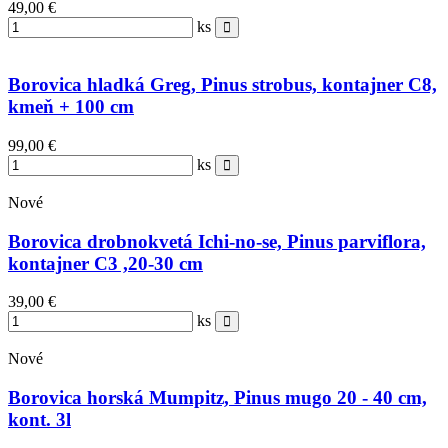
49,00 €
ks
Borovica hladká Greg, Pinus strobus, kontajner C8,
kmeň + 100 cm
99,00 €
ks
Nové
Borovica drobnokvetá Ichi-no-se, Pinus parviflora,
kontajner C3 ,20-30 cm
39,00 €
ks
Nové
Borovica horská Mumpitz, Pinus mugo 20 - 40 cm,
kont. 3l