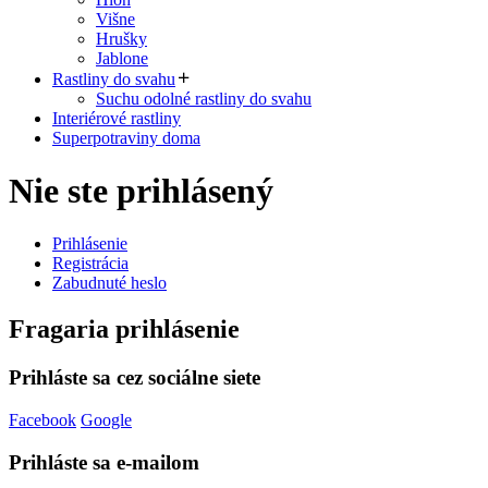
Višne
Hrušky
Jablone
Rastliny do svahu
Suchu odolné rastliny do svahu
Interiérové rastliny
Superpotraviny doma
Nie ste prihlásený
Prihlásenie
Registrácia
Zabudnuté heslo
Fragaria
prihlásenie
Prihláste sa cez sociálne siete
Facebook
Google
Prihláste sa e-mailom