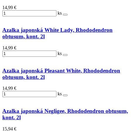
14,99 €
ks
Azalka japonská White Lady, Rhododendron
obtusum, kont. 2l
14,99 €
ks
Azalka japonská Pleasant White, Rhododendron
obtusum, kont. 2l
14,99 €
ks
Azalka japonská Negligee, Rhododendron obtusum,
kont. 2l
15,94 €