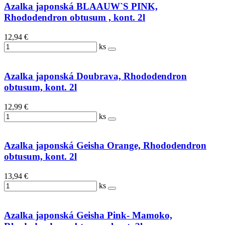
Azalka japonská BLAAUW`S PINK,
Rhododendron obtusum , kont. 2l
12,94 €
ks
Azalka japonská Doubrava, Rhododendron
obtusum, kont. 2l
12,99 €
ks
Azalka japonská Geisha Orange, Rhododendron
obtusum, kont. 2l
13,94 €
ks
Azalka japonská Geisha Pink- Mamoko,