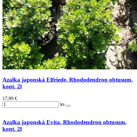
Azalka japonská Elfriede, Rhododendron obtusum,
kont. 2l
17,99 €
ks
Azalka japonská Evita, Rhododendron obtusum,
kont. 2l