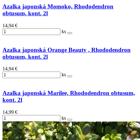
Azalka japonská Momoko, Rhododendron
obtusum, kont. 2l
14,94 €
ks
Azalka japonská Orange Beauty , Rhododendron
obtusum, kont. 2l
14,94 €
ks
Azalka japonská Marilee, Rhododendron obtusum,
kont. 2l
14,99 €
ks