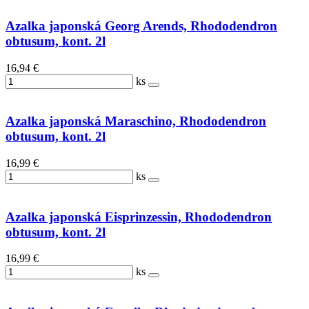
Azalka japonská Georg Arends, Rhododendron
obtusum, kont. 2l
16,94 €
ks
Azalka japonská Maraschino, Rhododendron
obtusum, kont. 2l
16,99 €
ks
Azalka japonská Eisprinzessin, Rhododendron
obtusum, kont. 2l
16,99 €
ks