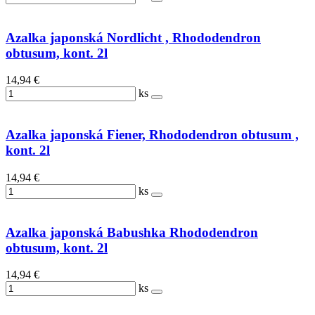
Azalka japonská Nordlicht , Rhododendron
obtusum, kont. 2l
14,94 €
ks
Azalka japonská Fiener, Rhododendron obtusum ,
kont. 2l
14,94 €
ks
Azalka japonská Babushka Rhododendron
obtusum, kont. 2l
14,94 €
ks