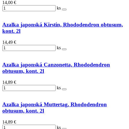
14,00 €
ks
Azalka japonská Kirstin, Rhododendron obtusum,
kont. 2l
14,49 €
ks
Azalka japonská Canzonetta, Rhododendron
obtusum, kont. 2l
14,89 €
ks
Azalka japonská Muttertag, Rhododendron
obtusum, kont. 2l
14,89 €
ks