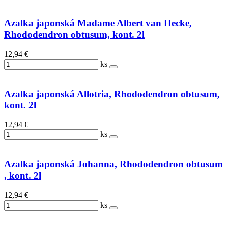
Azalka japonská Madame Albert van Hecke,
Rhododendron obtusum, kont. 2l
12,94 €
ks
Azalka japonská Allotria, Rhododendron obtusum,
kont. 2l
12,94 €
ks
Azalka japonská Johanna, Rhododendron obtusum
, kont. 2l
12,94 €
ks