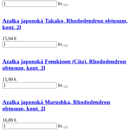
ks
Azalka japonská Takako, Rhododendron obtusum,
kont. 2l
15,94 €
ks
Azalka japonská Feenkissen (Cita), Rhododendron
obtusum, kont. 2l
15,99 €
ks
Azalka japonská Marushka, Rhododendron
obtusum, kont. 2l
16,89 €
ks