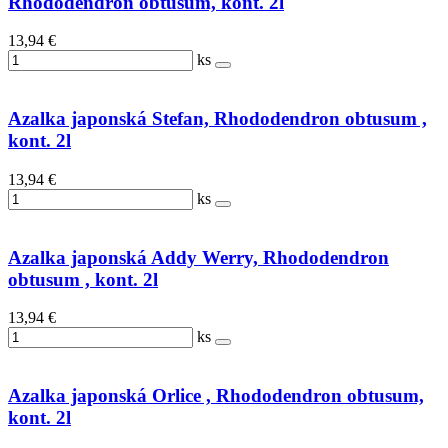
Rhododendron obtusum, kont. 2l
13,94 €
ks
Azalka japonská Stefan, Rhododendron obtusum ,
kont. 2l
13,94 €
ks
Azalka japonská Addy Werry, Rhododendron
obtusum , kont. 2l
13,94 €
ks
Azalka japonská Orlice , Rhododendron obtusum,
kont. 2l