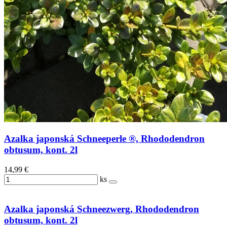
Azalka japonská Schneeperle ®, Rhododendron
obtusum, kont. 2l
14,99 €
ks
Azalka japonská Schneezwerg, Rhododendron
obtusum, kont. 2l