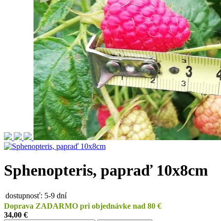
Sphenopteris, papraď 10x8cm
dostupnosť:
5-9 dní
Doprava ZADARMO pri objednávke nad 80 €
34,00 €