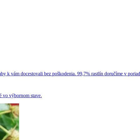
 aby k vám docestovali bez poškodenia. 99,7% rastlín doručíme v poria
é vo výbornom stave.