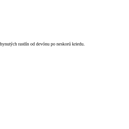
hynutých rastlín od devónu po neskorú kriedu.