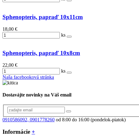
Sphenopteris, papraď 10x11cm
18,00 €
ks
Sphenopteris, papraď 10x8cm
22,00 €
ks
Naša facebooková stránka
Dostavájte novinky na Váš email
0910586092, 0901778260
od 8:00 do 16:00 (pondelok-piatok)
Informácie
+