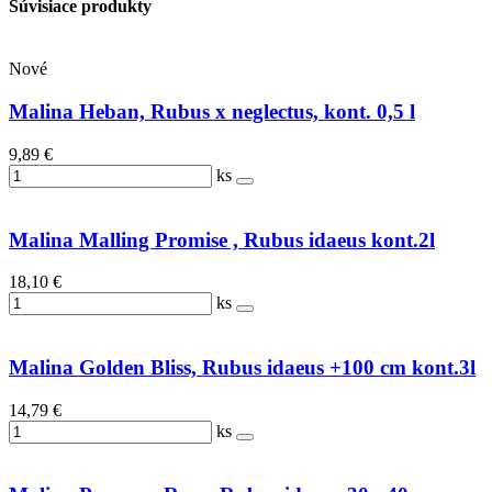
Súvisiace produkty
Nové
Malina Heban, Rubus x neglectus, kont. 0,5 l
9,89 €
ks
Malina Malling Promise , Rubus idaeus kont.2l
18,10 €
ks
Malina Golden Bliss, Rubus idaeus +100 cm kont.3l
14,79 €
ks