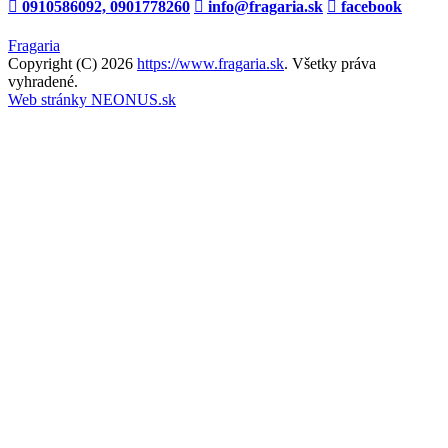
0910586092, 0901778260
info@fragaria.sk
facebook
Fragaria
Copyright (C) 2026
https://www.fragaria.sk
. Všetky práva
vyhradené.
Web stránky NEONUS.sk