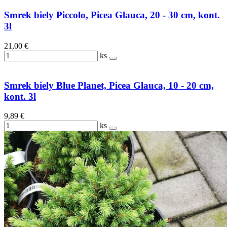
Smrek biely Piccolo, Picea Glauca, 20 - 30 cm, kont.
3l
21,00 €
ks
Smrek biely Blue Planet, Picea Glauca, 10 - 20 cm,
kont. 3l
9,89 €
ks