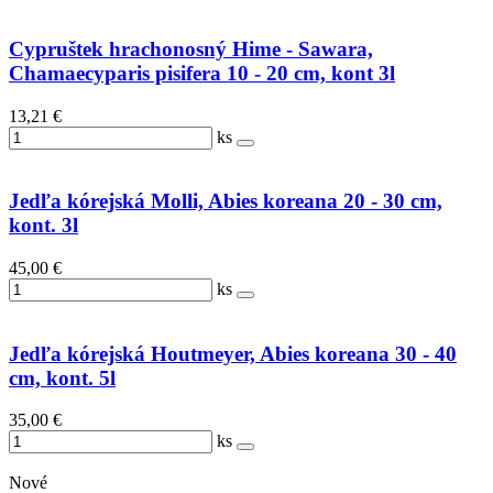
Cypruštek hrachonosný Hime - Sawara,
Chamaecyparis pisifera 10 - 20 cm, kont 3l
13,21 €
ks
Jedľa kórejská Molli, Abies koreana 20 - 30 cm,
kont. 3l
45,00 €
ks
Jedľa kórejská Houtmeyer, Abies koreana 30 - 40
cm, kont. 5l
35,00 €
ks
Nové