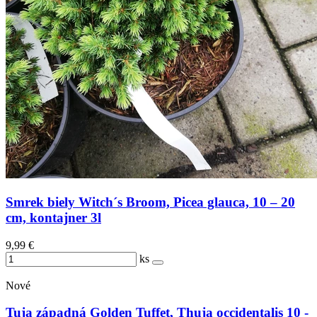
Smrek biely Witch´s Broom, Picea glauca, 10 – 20
cm, kontajner 3l
9,99 €
ks
Nové
Tuja západná Golden Tuffet, Thuja occidentalis 10 -