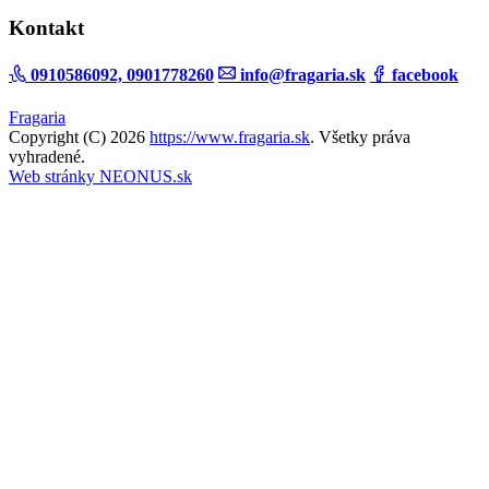
Kontakt
0910586092, 0901778260
info@fragaria.sk
facebook
Fragaria
Copyright (C) 2026
https://www.fragaria.sk
. Všetky práva
vyhradené.
Web stránky NEONUS.sk