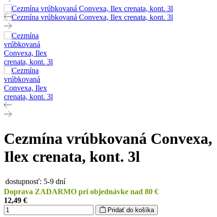
Cezmína vrúbkovaná Convexa,
Ilex crenata, kont. 3l
dostupnosť:
5-9 dní
Doprava ZADARMO pri objednávke nad 80 €
12,49 €
Pridať do košíka