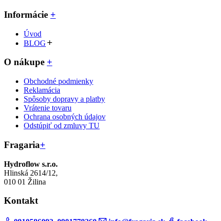
Informácie
+
Úvod
BLOG
O nákupe
+
Obchodné podmienky
Reklamácia
Spôsoby dopravy a platby
Vrátenie tovaru
Ochrana osobných údajov
Odstúpiť od zmluvy TU
Fragaria
+
Hydroflow s.r.o.
Hlinská 2614/12,
010 01 Žilina
Kontakt