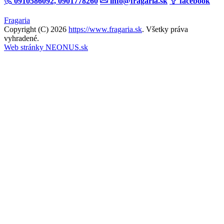
0910586092, 0901778260
info@fragaria.sk
facebook
Fragaria
Copyright (C) 2026
https://www.fragaria.sk
. Všetky práva
vyhradené.
Web stránky NEONUS.sk