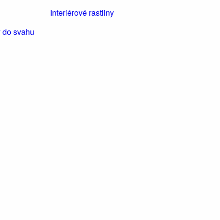
Interiérové rastliny
y do svahu