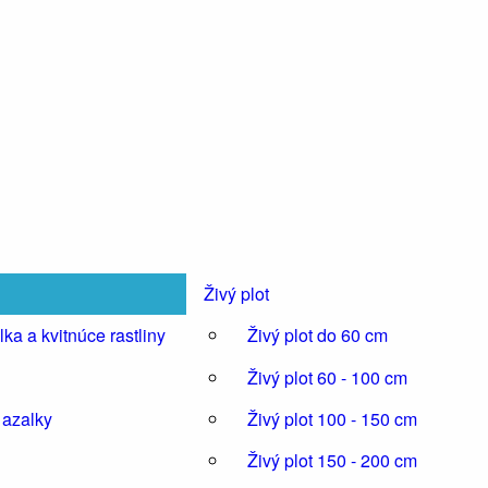
Živý plot
ka a kvitnúce rastliny
Živý plot do 60 cm
Živý plot 60 - 100 cm
 azalky
Živý plot 100 - 150 cm
Živý plot 150 - 200 cm