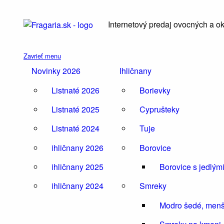
Internetový predaj ovocných a o
Zavrieť menu
Novinky 2026
Ihličnany
Listnaté 2026
Borievky
Listnaté 2025
Cyprušteky
Listnaté 2024
Tuje
ihličnany 2026
Borovice
ihličnany 2025
Borovice s jedlý
ihličnany 2024
Smreky
Modro šedé, menš